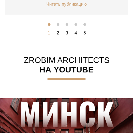
Читать публикацию
1
2
3
4
5
ZROBIM ARCHITECTS
НА YOUTUBE