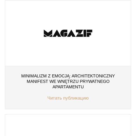
MINIMALIZM Z EMOCJĄ: ARCHITEKTONICZNY
MANIFEST WE WNĘTRZU PRYWATNEGO
APARTAMENTU
Читать публикацию