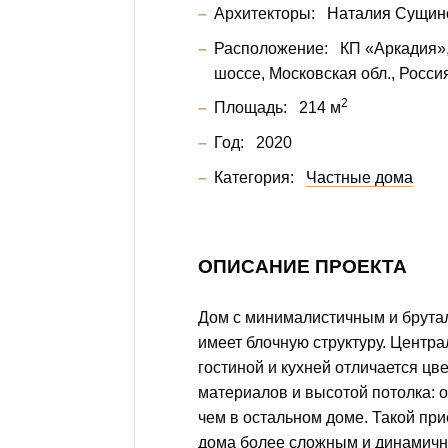
Архитекторы:
Наталия Сущин
Расположение:
КП «Аркадия»
шоссе, Московская обл., Росси
2
Площадь:
214 м
Год:
2020
Категория:
Частные дома
ОПИСАНИЕ ПРОЕКТА
Дом с минималистичным и брута
имеет блочную структуру. Центра
гостиной и кухней отличается цв
материалов и высотой потолка: о
чем в остальном доме. Такой при
дома более сложным и динамич