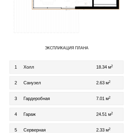
ЭКСПЛИКАЦИЯ ПЛАНА
2
1
Холл
18.34 м
2
2
Санузел
2.63 м
2
3
Гардеробная
7.01 м
2
4
Гараж
24.51 м
2
5
Серверная
2.33 м