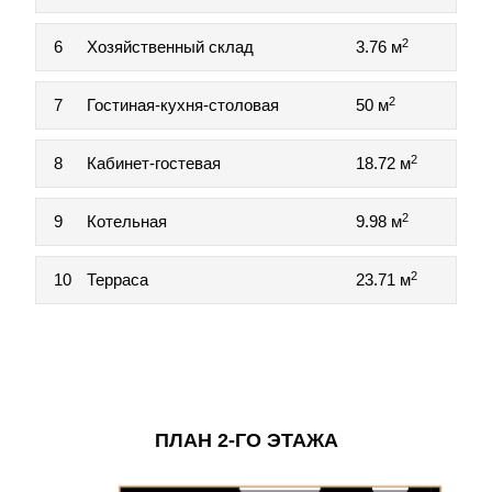
2
6
Хозяйственный склад
3.76 м
2
7
Гостиная-кухня-столовая
50 м
2
8
Кабинет-гостевая
18.72 м
2
9
Котельная
9.98 м
2
10
Терраса
23.71 м
ПЛАН 2-ГО ЭТАЖА