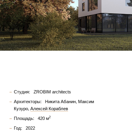
Студия:
ZROBIM architects
Архитекторы:
Никита Абанин
Максим
Кузуро
Алексей Кораблев
2
Площадь:
420 м
Год:
2022