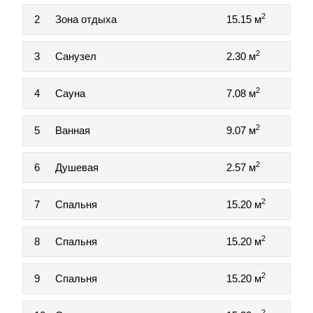
2
2
Зона отдыха
15.15 м
2
3
Санузел
2.30 м
2
4
Сауна
7.08 м
2
5
Ванная
9.07 м
2
6
Душевая
2.57 м
2
7
Спальня
15.20 м
2
8
Спальня
15.20 м
2
9
Спальня
15.20 м
2