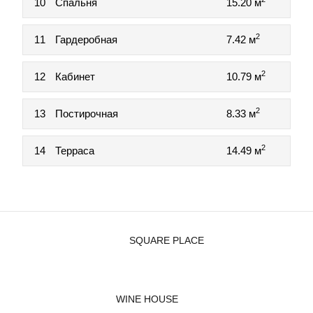
10
Спальня
15.20 м
2
11
Гардеробная
7.42 м
2
12
Кабинет
10.79 м
2
13
Постирочная
8.33 м
2
14
Терраса
14.49 м
SQUARE PLACE
WINE HOUSE