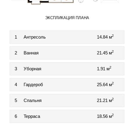
ЭКСПЛИКАЦИЯ ПЛАНА
2
1
Антресоль
14.84 м
2
2
Ванная
21.45 м
2
3
Уборная
1.91 м
2
4
Гардероб
25.64 м
2
5
Спальня
21.21 м
2
6
Teppaca
18.56 м