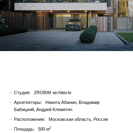
Студия:
ZROBIM architects
Архитекторы:
Никита Абанин
Владимир
Бабицкий
Андрей Клемятич
Расположение:
Московская область, Россия
2
Площадь:
500 м