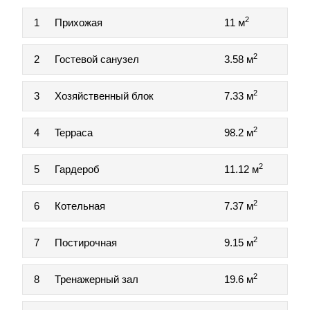
2
1
Прихожая
11 м
2
2
Гостевой санузел
3.58 м
2
3
Хозяйственный блок
7.33 м
2
4
Teppaca
98.2 м
2
5
Гардероб
11.12 м
2
6
Котельная
7.37 м
2
7
Постирочная
9.15 м
2
8
Тренажерный зал
19.6 м