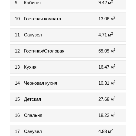
2
9
Кабинет
9.42 м
2
10
Гостевая комната
13.06 м
2
11
Санузел
4.71 м
2
12
Гостиная/Столовая
69.09 м
2
13
Кухня
16.47 м
2
14
Черновая кухня
10.31 м
2
15
Детская
27.68 м
2
16
Спальня
18.22 м
2
17
Санузел
4.88 м