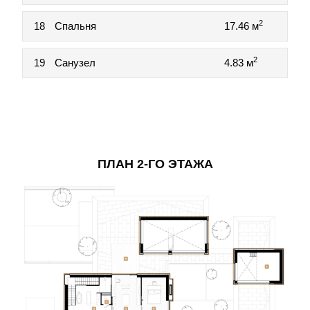
2
18
Спальня
17.46 м
2
19
Санузел
4.83 м
ПЛАН 2-ГО ЭТАЖА