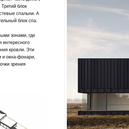
 Третий блок
стевые спальни. А
ельный блок спа.
ыми зонами, где
и интересного
ния кровли. Эти
 и окна-фонари,
очки зрения