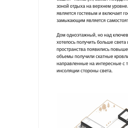
зоной отдыха на верхнем уровне.
является гостевым и включает го
замыкающим является самостоят
Дом одноэтажный, но над ключев
хотелось получить больше света 
пространства появились повыше
объемы получили скатные кровли
направленные на интересные с т
инсоляции стороны света.