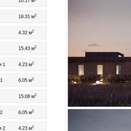
10.17 м
2
16.31 м
2
4.32 м
2
15.43 м
2
и 1
4.23 м
2
 1
6.05 м
2
15.08 м
2
 2
6.05 м
2
и 2
4.23 м