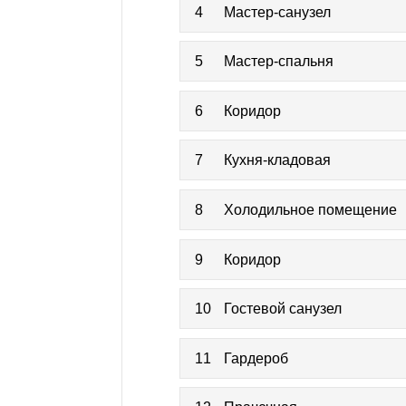
4
Мастер-санузел
5
Мастер-спальня
6
Коридор
7
Кухня-кладовая
8
Холодильное помещение
9
Коридор
10
Гостевой санузел
11
Гардероб