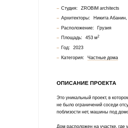
Студия:
ZROBIM architects
Архитекторы:
Никита Абанин
Расположение:
Грузия
2
Площадь:
453 м
Год:
2023
Категория:
Частные дома
ОПИСАНИЕ ПРОЕКТА
Это уникальный проект, в которо
не было ограничений соседи отсу
поблизости нет, машины под домо
Дом расположен на участке, где 