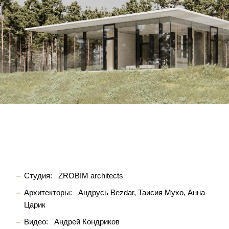
Студия:
ZROBIM architects
Архитекторы:
Андрусь Bezdar
Таисия Мухо
Анна
Царик
Видео:
Андрей Кондриков