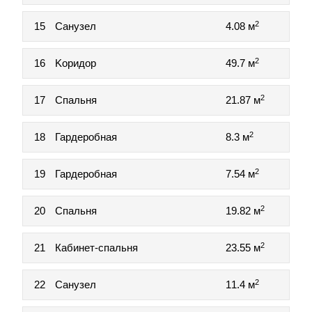
2
15
Санузел
4.08 м
2
16
Koридop
49.7 м
2
17
Спальня
21.87 м
2
18
Гардеробная
8.3 м
2
19
Гардеробная
7.54 м
2
20
Спальня
19.82 м
2
21
Кабинет-спальня
23.55 м
2
22
Санузел
11.4 м