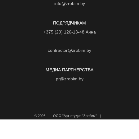
info@zrobim.by
ПОДРЯДЧИКАМ
+375 (29) 126-13-48
Анна
contractor@zrobim.by
МЕДИА ПАРТНЕРСТВА
pr@zrobim.by
©
2026 | ООО "Арт-студия "Зробим" |
Политика конфиденциальности