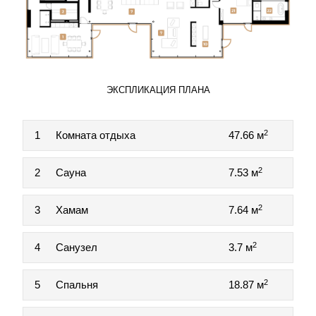
ЭКСПЛИКАЦИЯ ПЛАНА
2
1
Комната отдыха
47.66 м
2
2
Сауна
7.53 м
2
3
Хамам
7.64 м
2
4
Санузел
3.7 м
2
5
Спальня
18.87 м