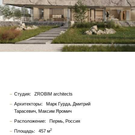
Студия:
ZROBIM architects
Архитекторы:
Марк Гурда
Дмитрий
Тарасевич
Максим Яромич
Расположение:
Пермь, Россия
2
Площадь:
457 м