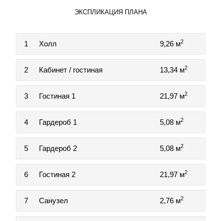
ЭКСПЛИКАЦИЯ ПЛАНА
2
1
Холл
9,26 м
2
2
Кабинет / гостиная
13,34 м
2
3
Гостиная 1
21,97 м
2
4
Гардероб 1
5,08 м
2
5
Гардероб 2
5,08 м
2
6
Гостиная 2
21,97 м
2
7
Санузел
2,76 м