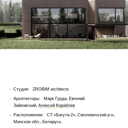
Студия:
ZROBIM architects
Архитекторы:
Марк Гурда
Евгений
Зайковский
Алексей Кораблев
Расположение:
СТ «Багута-2», Смолевичский р-н,
Минская обл., Беларусь