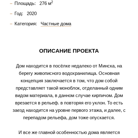
2
Площадь:
276 м
Год:
2020
Категория:
Частные дома
ОПИСАНИЕ ПРОЕКТА
Дом находится в посёлке недалеко от Минска, на
берегу живописного водохранилища. Основная
концепция заключается в том, что дом собой
представляет такой моноблок, отделанный одним
видом материала, в данном случае кирпичом. Дом
врезается в рельеф. в повторяя его уклон. То есть
заезд находится на уровне первого этажа, и далее, с
перепадом рельефа, дом тоже опускается.
И все же главной особенностью дома является