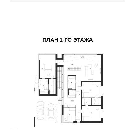
ПЛАН 1-ГО ЭТАЖА