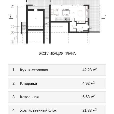
ЭКСПЛИКАЦИЯ ПЛАНА
2
1
Кухня-столовая
42,28 м
2
2
Кладовка
4,92 м
2
3
Котельная
6,68 м
2
4
Хозяйственный блок
21,33 м