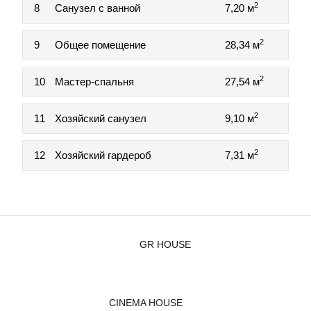
2
8
Санузел с ванной
7,20 м
2
9
Общее помещение
28,34 м
2
10
Мастер-спальня
27,54 м
2
11
Хозяйский санузел
9,10 м
2
12
Хозяйский гардероб
7,31 м
GR HOUSE
CINEMA HOUSE