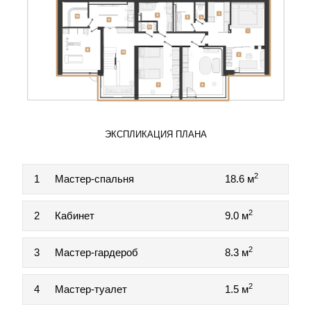
ЭКСПЛИКАЦИЯ ПЛАНА
2
1
Мастер-спальня
18.6 м
2
2
Кабинет
9.0 м
2
3
Мастер-гардероб
8.3 м
2
4
Мастер-туалет
1.5 м