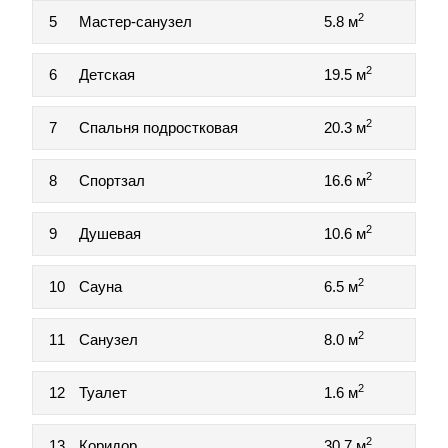
2
5
Мастер-санузел
5.8 м
2
6
Детская
19.5 м
2
7
Спальня подростковая
20.3 м
2
8
Спортзал
16.6 м
2
9
Душевая
10.6 м
2
10
Сауна
6.5 м
2
11
Санузел
8.0 м
2
12
Туалет
1.6 м
2
13
Коридор
30.7 м