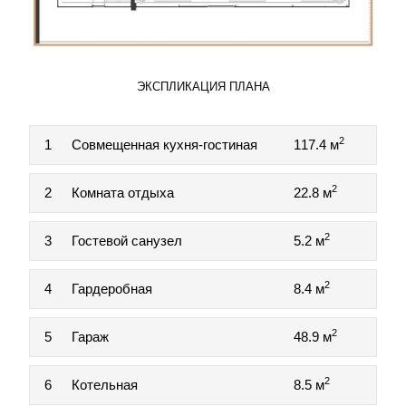
ЭКСПЛИКАЦИЯ ПЛАНА
2
1
Совмещенная кухня-гостиная
117.4 м
2
2
Комната отдыха
22.8 м
2
3
Гостевой санузел
5.2 м
2
4
Гардеробная
8.4 м
2
5
Гараж
48.9 м
2
6
Котельная
8.5 м