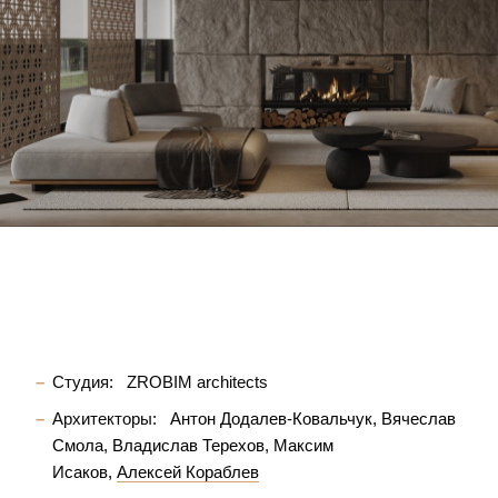
Студия:
ZROBIM architects
Архитекторы:
Антон Додалев-Ковальчук
Вячеслав
Смола
Владислав Терехов
Максим
Исаков
Алексей Кораблев