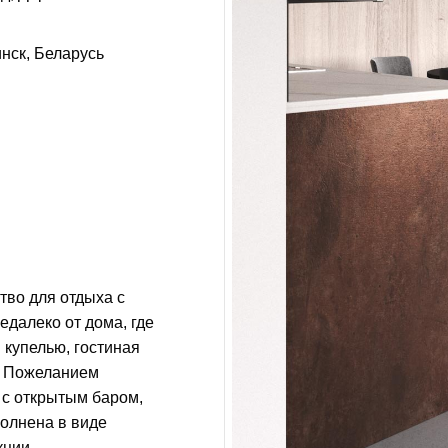
инск, Беларусь
тво для отдыха с
едалеко от дома, где
 купелью, гостиная
. Пожеланием
 с открытым баром,
полнена в виде
кции.