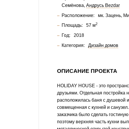
Семёнова
Андрусь Bezdar
Расположение:
мк. Зацень, М
2
Площадь:
57 м
Год:
2018
Категория:
Дизайн домов
ОПИСАНИЕ ПРОЕКТА
HOLIDAY HOUSE - это пространс
друзьями. Отдельная постройка н
расположилась баня с душевой и
совмещенная с кухней и санузел
заказчика было сделать гостиную
поэтому верхняя часть кухни вы
металлической открытой констру