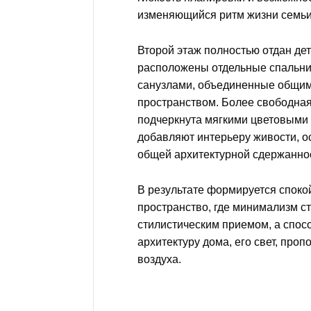
изменяющийся ритм жизни семьи
Второй этаж полностью отдан дет
расположены отдельные спальни
санузлами, объединенные общи
пространством. Более свободна
подчеркнута мягкими цветовыми 
добавляют интерьеру живости, о
общей архитектурной сдержанно
В результате формируется споко
пространство, где минимализм с
стилистическим приемом, а спос
архитектуру дома, его свет, про
воздуха.