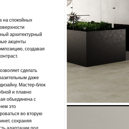
а на спокойных
поверхности
чный архитектурный
ные акценты
омпозицию, создавая
онтраст.
озволяет сделать
разительным даже
дизайну. Мастер-блок
обной и плавно
рая объединена с
нем это
роваться во вторую
инет, сохраняя
сть адаптации под