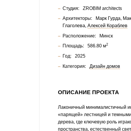
Студия:
ZROBIM architects
Архитекторы:
Марк Гурда
Мак
Глаголева
Алексей Кораблев
Расположение:
Минск
2
Площадь:
586.80 м
Год:
2025
Категория:
Дизайн домов
ОПИСАНИЕ ПРОЕКТА
Лаконичный минималистичный ин
«парящей» лестницей и темными
дерева, где ключевую роль игра
пространства, естественный свет