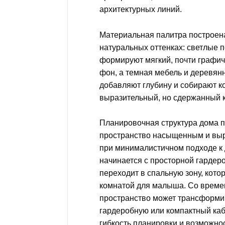
архитектурных линий.
Материальная палитра построен
натуральных оттенках: светлые 
формируют мягкий, почти графи
фон, а темная мебель и деревян
добавляют глубину и собирают к
выразительный, но сдержанный к
Планировочная структура дома п
пространство насыщенным и вы
при минималистичном подходе к 
начинается с просторной гардер
переходит в спальную зону, кото
комнатой для малыша. Со време
пространство может трансформи
гардеробную или компактный каб
гибкость планировки и возможно