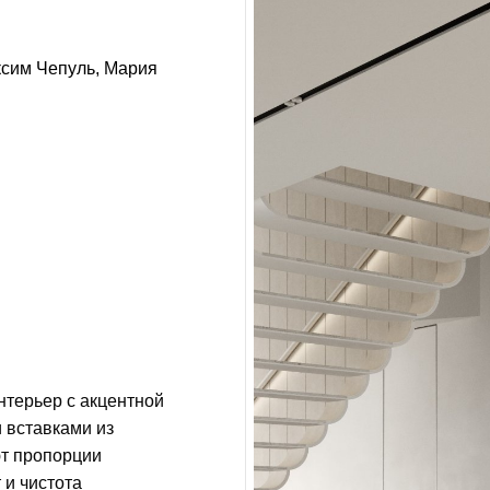
сим Чепуль
Мария
терьер с акцентной
 вставками из
ют пропорции
 и чистота