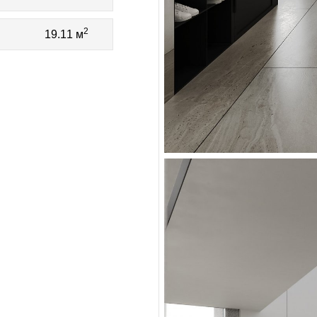
2
19.11 м