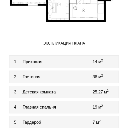
ЭКСПЛИКАЦИЯ ПЛАНА
2
1
Прихожая
14 м
2
2
Гостиная
36 м
2
3
Детская комната
25.27 м
2
4
Главная спальня
19 м
2
5
Гардероб
7 м