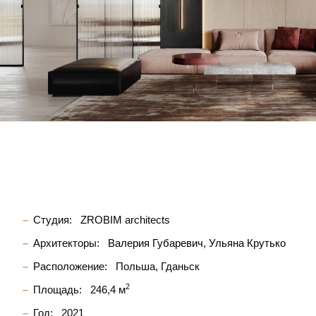
Студия:
ZROBIM architects
Архитекторы:
Валерия Губаревич
Ульяна Крутько
Расположение:
Польша, Гданьск
2
Площадь:
246,4 м
Год:
2021