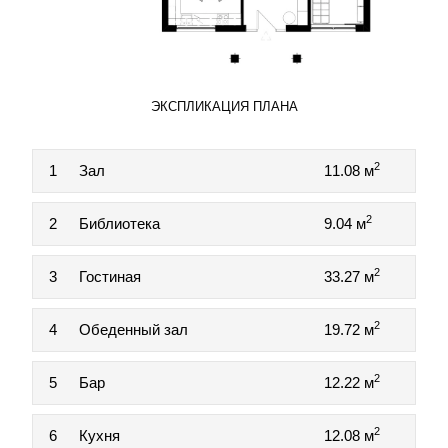
ЭКСПЛИКАЦИЯ ПЛАНА
2
1
Зал
11.08 м
2
2
Библиотека
9.04 м
2
3
Гостиная
33.27 м
2
4
Обеденный зал
19.72 м
2
5
Бар
12.22 м
2
6
Кухня
12.08 м