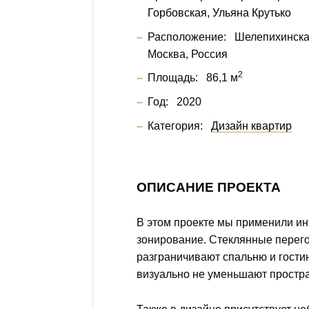
Горбовская
Ульяна Крутько
Расположение:
Шелепихинска
Москва, Россия
2
Площадь:
86,1 м
Год:
2020
Категория:
Дизайн квартир
ОПИСАНИЕ ПРОЕКТА
В этом проекте мы применили и
зонирование. Стеклянные перег
разграничивают спальню и гостин
визуально не уменьшают простра