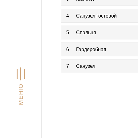
4
Санузел гостевой
5
Спальня
6
Гардеробная
7
Санузел
МЕНЮ