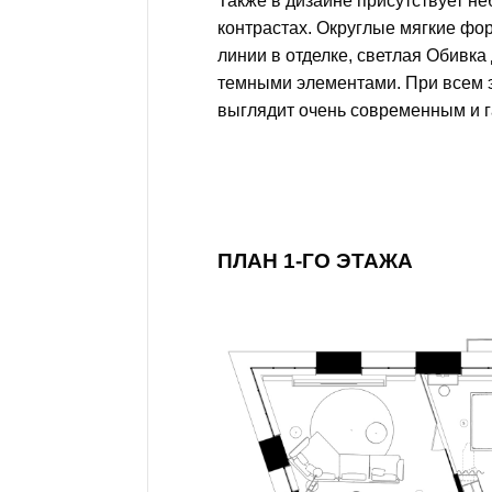
Также в дизайне присутствует н
контрастах. Округлые мягкие фо
линии в отделке, светлая Обивка
темными элементами. При всем 
выглядит очень современным и 
ПЛАН 1-ГО ЭТАЖА