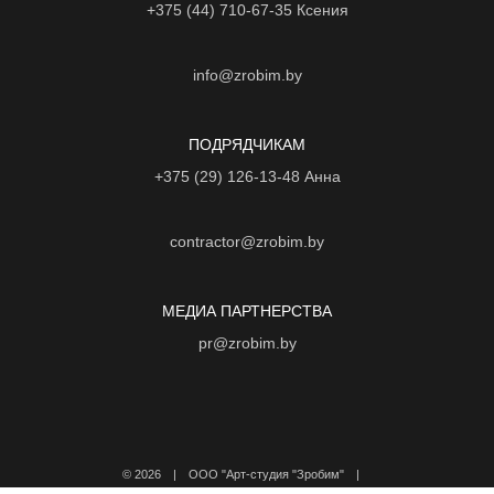
+375 (44) 710-67-35
Ксения
info@zrobim.by
ПОДРЯДЧИКАМ
+375 (29) 126-13-48
Анна
contractor@zrobim.by
МЕДИА ПАРТНЕРСТВА
pr@zrobim.by
©
2026 | ООО "Арт-студия "Зробим" |
Политика конфиденциальности