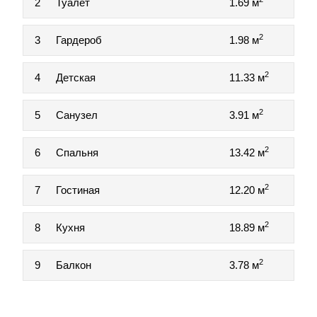
2
Туалет
1.69 м
2
3
Гардероб
1.98 м
2
4
Детская
11.33 м
2
5
Санузел
3.91 м
2
6
Спальня
13.42 м
2
7
Гостиная
12.20 м
2
8
Кухня
18.89 м
2
9
Балкон
3.78 м