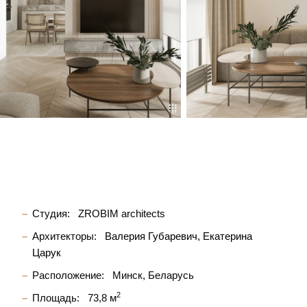
Студия:
ZROBIM architects
Архитекторы:
Валерия Губаревич
Екатерина
Царук
Расположение:
Минск, Беларусь
2
Площадь:
73,8 м