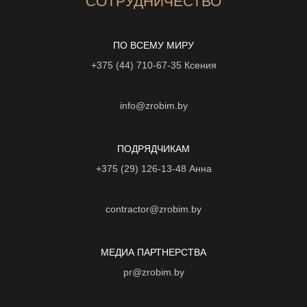
СОТРУДНИЧЕСТВО
ПО ВСЕМУ МИРУ
+375 (44) 710-67-35
Ксения
info@zrobim.by
ПОДРЯДЧИКАМ
+375 (29) 126-13-48
Анна
contractor@zrobim.by
МЕДИА ПАРТНЕРСТВА
pr@zrobim.by