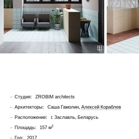
Студия:
ZROBIM architects
Архитекторы:
Саша Гамолин
Алексей Кораблев
Расположение:
г. Заславль, Беларусь
2
Площадь:
157 м
Год:
2017