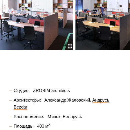
Студия:
ZROBIM architects
Архитекторы:
Александр Жаловский
Андрусь
Bezdar
Расположение:
Минск, Беларусь
2
Площадь:
400 м