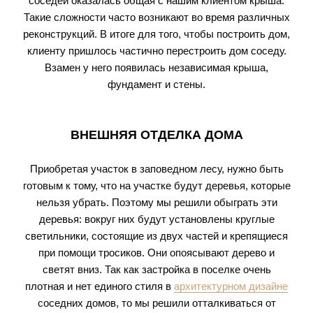
соседей оказалась общая с нашим клиентом крыша.
Такие сложности часто возникают во время различных
реконструкций. В итоге для того, чтобы построить дом,
клиенту пришлось частично перестроить дом соседу.
Взамен у него появилась независимая крыша,
фундамент и стены.
ВНЕШНЯЯ ОТДЕЛКА ДОМА
Приобретая участок в заповедном лесу, нужно быть
готовым к тому, что на участке будут деревья, которые
нельзя убрать. Поэтому мы решили обыграть эти
деревья: вокруг них будут установлены круглые
светильники, состоящие из двух частей и крепящиеся
при помощи тросиков. Они опоясывают дерево и
светят вниз. Так как застройка в поселке очень
плотная и нет единого стиля в
архитектурном дизайне
соседних домов, то мы решили отталкиваться от