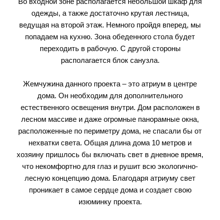
Во входной зоне располагается небольшой шкаф для
одежды, а также достаточно крутая лестница,
ведущая на второй этаж. Немного пройдя вперед, мы
попадаем на кухню. Зона обеденного стола будет
переходить в рабочую. С другой стороны
располагается блок санузла.
Жемчужина данного проекта – это атриум в центре
дома. Он необходим для дополнительного
естественного освещения внутри. Дом расположен в
лесном массиве и даже огромные панорамные окна,
расположенные по периметру дома, не спасали бы от
нехватки света. Общая длина дома 10 метров и
хозяину пришлось бы включать свет в дневное время,
что некомфортно для глаз и рушит всю экологично-
лесную концепцию дома. Благодаря атриуму свет
проникает в самое сердце дома и создает свою
изюминку проекта.