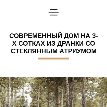
Оставьте Вашу заявку
СОВРЕМЕННЫЙ ДОМ НА 3-
Х СОТКАХ ИЗ ДРАНКИ СО
СТЕКЛЯННЫМ АТРИУМОМ
Напишите нам
Мы ответим на любые интересующие вас вопросы
ОТПРАВИТЬ