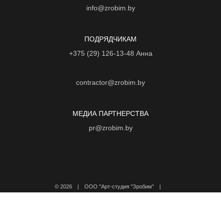
info@zrobim.by
ПОДРЯДЧИКАМ
+375 (29) 126-13-48
Анна
contractor@zrobim.by
МЕДИА ПАРТНЕРСТВА
pr@zrobim.by
©
2026 | ООО "Арт-студия "Зробим" |
Политика конфиденциальности