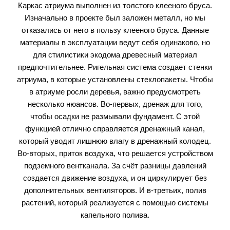
Каркас атриума выполнен из толстого клееного бруса.
Изначально в проекте был заложен металл, но мы
отказались от него в пользу клееного бруса. Данные
материалы в эксплуатации ведут себя одинаково, но
для стилистики экодома древесный материал
предпочтительнее. Ригельная система создает стенки
атриума, в которые установлены стеклопакеты. Чтобы
в атриуме росли деревья, важно предусмотреть
несколько нюансов. Во-первых, дренаж для того,
чтобы осадки не размывали фундамент. С этой
функцией отлично справляется дренажный канал,
который уводит лишнюю влагу в дренажный колодец.
Во-вторых, приток воздуха, что решается устройством
подземного вентканала. За счёт разницы давлений
создается движение воздуха, и он циркулирует без
дополнительных вентиляторов. И в-третьих, полив
растений, который реализуется с помощью системы
капельного полива.