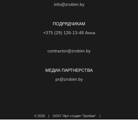
info@zrobim.by
ПОДРЯДЧИКАМ
+375 (29) 126-13-48
Анна
contractor@zrobim.by
МЕДИА ПАРТНЕРСТВА
pr@zrobim.by
©
2026 | ООО "Арт-студия "Зробим" |
Политика конфиденциальности