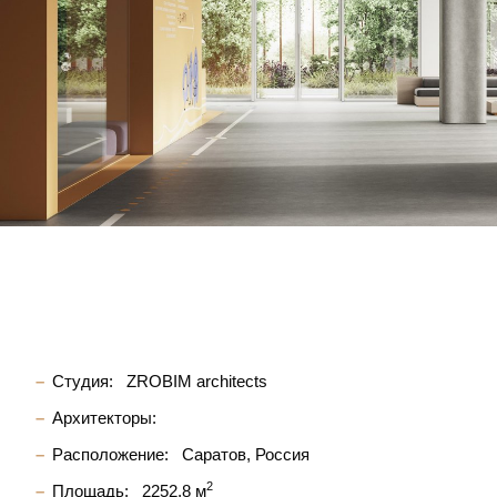
Студия:
ZROBIM architects
Архитекторы:
Расположение:
Саратов, Россия
2
Площадь:
2252,8 м